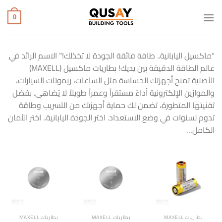
خطي
لمحتوى
0
“ماكسيل اليابانية.. طاقة فائقة الجودة لا تخذلك!” الاسم الرائد في
عالم الطاقة الدقيقة بين يديك! بطاريات ماكسيل (MAXELL)
الأصلية تمنح أجهزتك الحساسة مثل الساعات، ريموتات السيارات،
والموازين الإلكترونية أداءً مستقراً وعمراً طويلاً لا يُضاهى. بفضل
تقنيتها المتطورة، تضمن لك حماية أجهزتك من التسريب وطاقة
تدوم لسنوات في وضع الاستعداد. اختر الجودة اليابانية.. اختر الأمان
الكامل…
بطاريات MAXELL
بطاريات MAXELL
بطاريات MAXELL