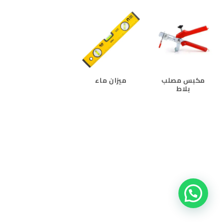
مكبس مصلب
ميزان ماء
بلاط