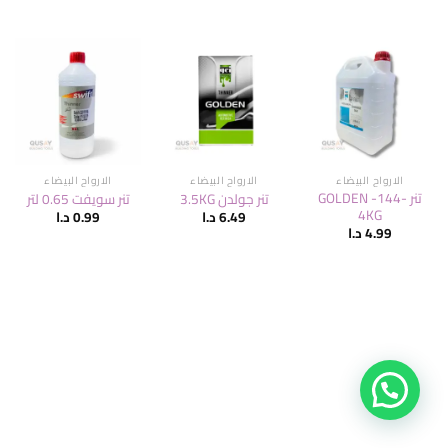
الارواح البيضاء
الارواح البيضاء
الارواح البيضاء
تنر -144- GOLDEN
تنر جولدن 3.5KG
تنر سويفت 0.65 لتر
4KG
6.49
د.ا
0.99
د.ا
4.99
د.ا