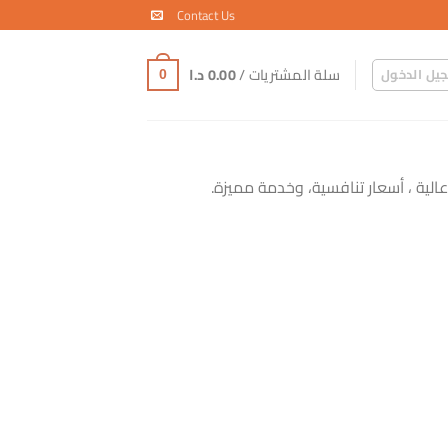
Contact Us
سلة المشتريات /
0.00
د.ا
يل الدخول
0
لية ، أسعار تنافسية، وخدمة مميزة.