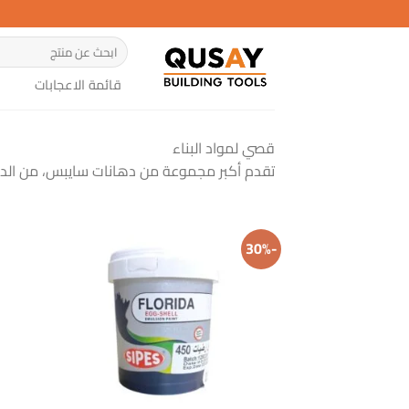
خطي
لمحتوى
البحث
عن:
قائمة الاعجابات
قصي لمواد البناء
تقدم أكبر مجموعة من دهانات سايبس، من الدهان
-30%