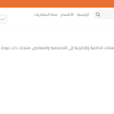
الرئيسية
الأقسام
سلة المشتريات
تسج
ات الداخلية والخارجية إلى التخصصية والمعاجين. منتجات ذات جودة عا