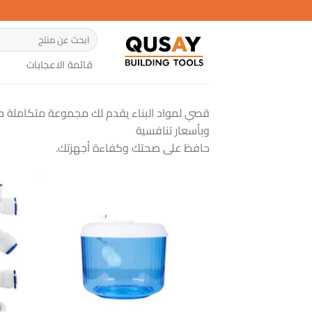
خطي
لمحتوى
البحث
عن:
قائمة الاعجابات
قصي لمواد البناء يقدم لك مجموعة متكاملة من فل
وبأسعار تنافسية
حافظ على صحتك وكفاءة أجهزتك.