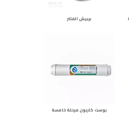
بربيش الفلتر
بوست كاربون مرحلة خامسة