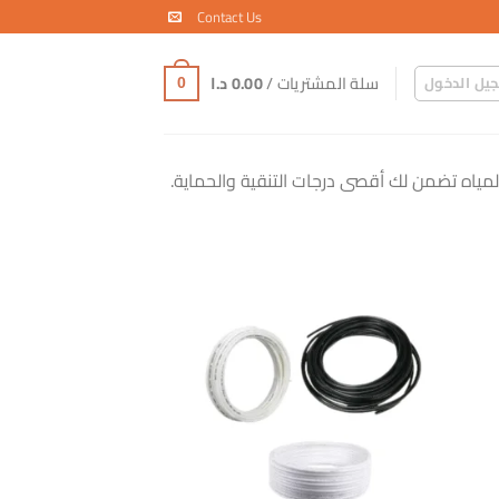
Contact Us
سلة المشتريات /
0.00
د.ا
يل الدخول
0
المياه تضمن لك أقصى درجات التنقية والحماية.