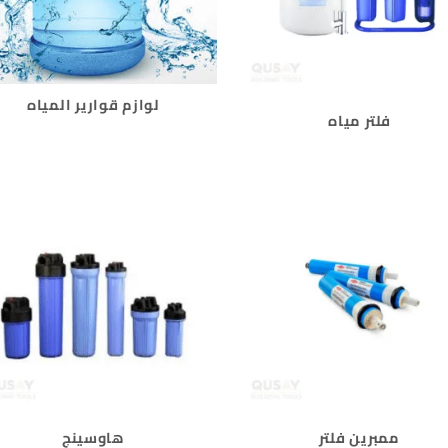
لوازم قوارير المياه
فلتر مياه
ممبرين فلتر
هاوسينج