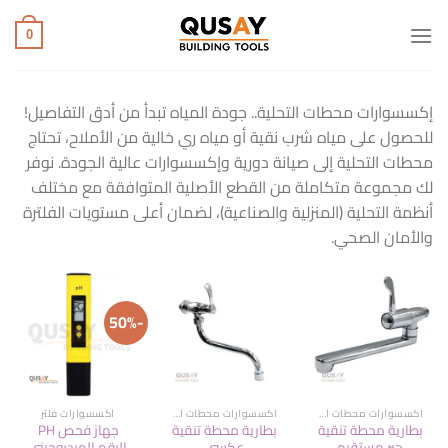
خطي
لمحتوى
0
إكسسوارات محطات التحلية.. جودة المياه تبدأ من أدق التفاصيل!
للحصول على مياه شرب نقية أو مياه ري خالية من الأملاح، تحتاج
محطات التحلية إلى صيانة دورية وإكسسوارات عالية الجودة. نوفر
لك مجموعة متكاملة من القطع الأصلية المتوافقة مع مختلف
أنظمة التحلية (المنزلية والصناعية)، لضمان أعلى مستويات الفلترة
والأمان الصحي.
-50%
اكسسوارات محطات التحلية
اكسسوارات محطات التحلية
اكسسوارات فلتر
بطارية محطة تنقية
بطارية محطة تنقية
جهاز فحص PH
جير مستقيم
عكسي
الرقم الهيدروجيني