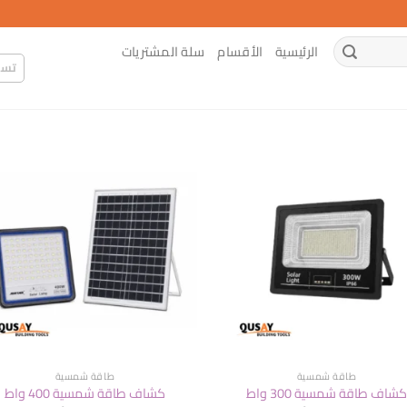
الرئيسية
الأقسام
سلة المشتريات
تسج
طاقة شمسية
طاقة شمسية
شاف طاقة شمسية 300 واط
كشاف طاقة شمسية 400 واط