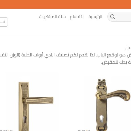
الرئيسية
الأقسام
سلة المشتريات
تسج
مل
 توقيع الباب. لذا نقدم لكم تصنيف ايادي أبواب الخلية (الوزن الثقي
سة يدك للمقبض.