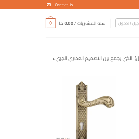
Contact Us
سلة المشتريات /
0.00
د.ا
يل الدخول
0
ل)، الذي يجمع بين التصميم العصري الجريء