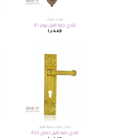
ايادي ابواب
ايادي خلية ثقيل برونز A1
4.49
د.ا
ايادي ابواب خلية ثقيل
ايادي خلية ثقيل ذهبي A22