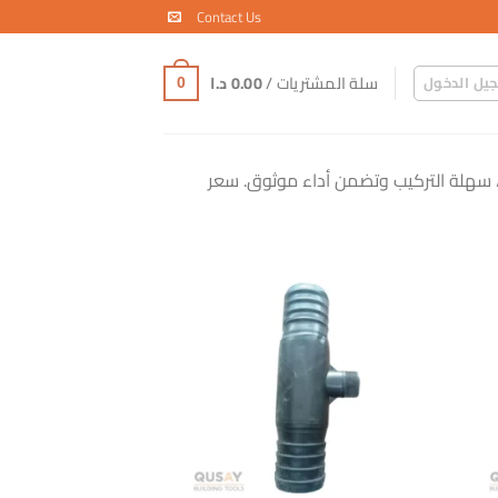
Contact Us
سلة المشتريات /
0.00
د.ا
يل الدخول
0
، سهلة التركيب وتضمن أداء موثوق. سعر