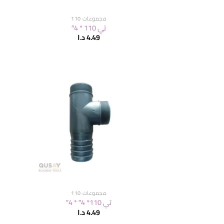
مجموعات 110
تي 110 * 4″
4.49
د.ا
مجموعات 110
تي 110* 4″ * 4″
4.49
د.ا