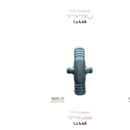
مجموعات 110
تي 110* 4″ * 3″
4.49
د.ا
مجموعات 110
مصلب 110*2″
4.49
د.ا