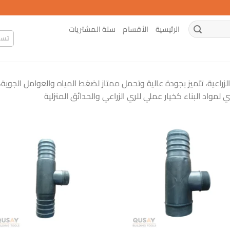
الرئيسية
الأقسام
سلة المشتريات
تسج
راعية، تتميز بجودة عالية وتحمل ممتاز لضغط المياه والعوامل الجوية
واد البناء كخيار عملي للري الزراعي والحدائق المنزلية