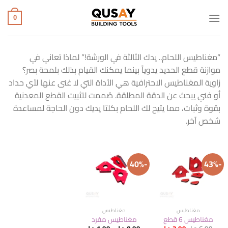
خطي
لمحتوى
0
“مغناطيس اللحام.. يدك الثالثة في الورشة!” لماذا تعاني في
موازنة قطع الحديد يدوياً بينما يمكنك القيام بذلك بلمحة بصر؟
زاوية المغناطيس الاحترافية هي الأداة التي لا غنى عنها لأي حداد
أو فني يبحث عن الدقة المطلقة. صُممت لتثبيت القطع المعدنية
بقوة وثبات، مما يتيح لك اللحام بكلتا يديك دون الحاجة لمساعدة
شخص آخر.
-40%
-43%
مغناطيس
مغناطيس
مغناطيس 6 قطع
مغناطيس مفرد