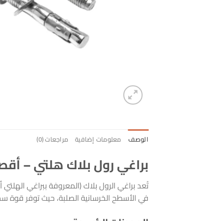
الوصف
معلومات إضافية
مراجعات (0)
براغي رول بلاك هلتي – أقصى
تُعد براغي الرول بلاك (المعروفة ببراغي الهلتي أو
في الأسطح الخرسانية الصلبة، حيث توفر قوة سحب 