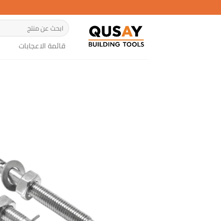
خطي
لمحتوى
البحث
عن:
قائمة الاعجابات