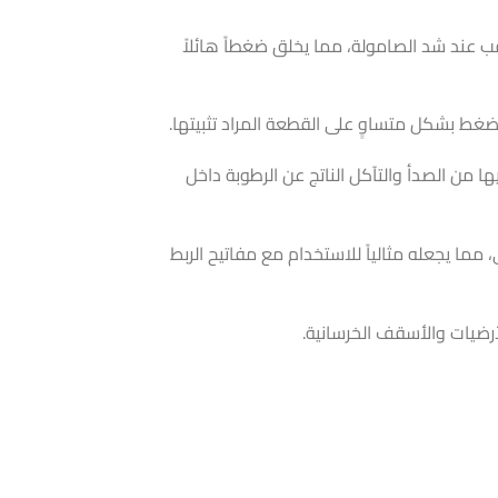
ب عند شد الصامولة، مما يخلق ضغطاً هائلاً
ضغط بشكل متساوٍ على القطعة المراد تثبيتها.
ا من الصدأ والتآكل الناتج عن الرطوبة داخل
ما يجعله مثالياً للاستخدام مع مفاتيح الربط
الأرضيات والأسقف الخرسانية.