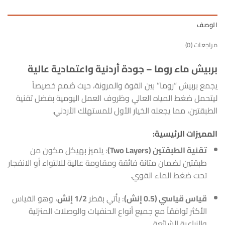
الوصف
مراجعات (0)
بربيش ماء روما – جودة أردنية واعتمادية عالية
يجمع بربيش “روما” بين القوة والمرونة، حيث صُمم خصيصاً
ليتحمل ضغط المياه العالي وظروف العمل اليومية بفضل تقنية
الطبقتين، مما يجعله الخيار الأول للمستهلك الأردني.
المميزات الرئيسية:
تقنية الطبقتين (Two Layers)
: يتميز بهيكل مكون من
طبقتين لضمان متانة فائقة ومقاومة عالية للالتواء أو الانفجار
تحت ضغط الماء القوي.
قياس قياسي (0.5 إنش)
: يأتي بقطر
1/2 إنش
، وهو القياس
الأكثر توافقاً مع جميع أنواع الحنفيات والوصلات المنزلية
والزراعية الشائعة.