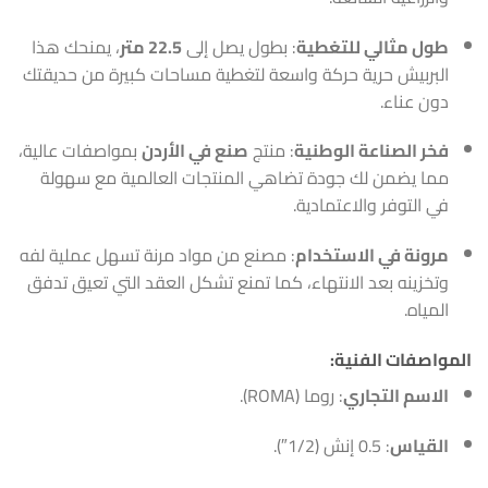
طول مثالي للتغطية
: بطول يصل إلى
22.5 متر
، يمنحك هذا
البربيش حرية حركة واسعة لتغطية مساحات كبيرة من حديقتك
دون عناء.
فخر الصناعة الوطنية
: منتج
صنع في الأردن
بمواصفات عالية،
مما يضمن لك جودة تضاهي المنتجات العالمية مع سهولة
في التوفر والاعتمادية.
مرونة في الاستخدام
: مصنع من مواد مرنة تسهل عملية لفه
وتخزينه بعد الانتهاء، كما تمنع تشكل العقد التي تعيق تدفق
المياه.
المواصفات الفنية:
الاسم التجاري
: روما (ROMA).
القياس
: 0.5 إنش (1/2″).