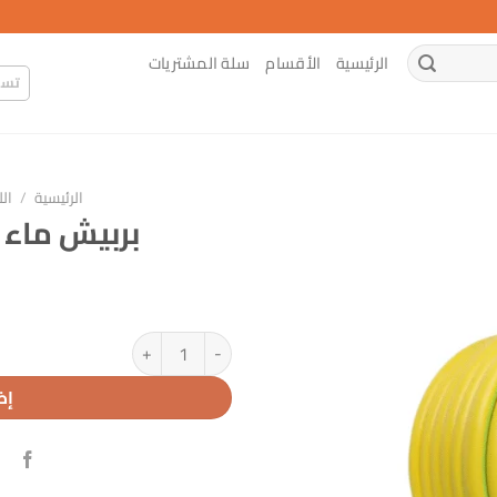
الرئيسية
الأقسام
سلة المشتريات
تسج
الرئيسية
/
ال
بربيش ماء 3/4″ 25 متر ميلانو
كمية بربيش ماء 3/4" 25 متر ميلانو
إض