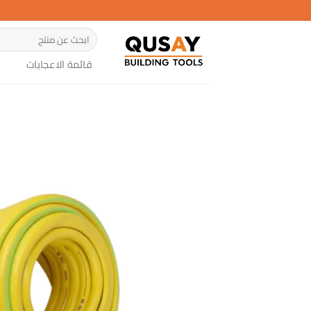
خطي
لمحتوى
البحث
عن:
قائمة الاعجابات