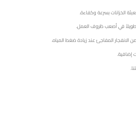
تعبئة الخزانات بسرعة وكفاءة.
اً طويلاً في أصعب ظروف العمل.
ن الانفجار المفاجئ عند زيادة ضغط المياه.
 إضافية.
ا.