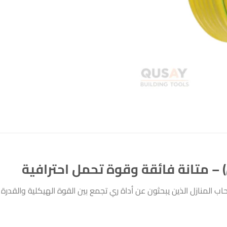
وأصحاب المنازل الذين يبحثون عن أداة ري تجمع بين القوة الهيكلية والقد