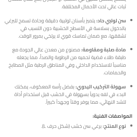
ثبات عالي تحت الأحمال المختلفة.
سن لولبي حاد:
يتميز بأسنان لولبية دقيقة وحادة تسمح للبرغي
بالدخول بسلاسة في الأسطح الخشبية دون التسبب في
تشققها، مع ضمان تماسك قوي لا يرتخي بمرور الوقت.
مادة صلبة ومقاومة:
مصنوع من معدن عالي الجودة مع
طبقة طلاء فضية تحميه من الرطوبة والصدأ، مما يجعله
مناسباً للاستخدام الداخلي وفي المناطق الرطبة مثل المطابخ
والحمامات.
سهولة التركيب اليدوي:
بفضل رأسه المعكوف، يمكنك
البدء في لفه يدوياً بسهولة في الخشب قبل استخدام أداة
للشد النهائي، مما يوفر وقتاً وجهداً كبيراً.
المواصفات الفنية:
نوع المنتج:
برغي سن خشب (شكل حرف L).