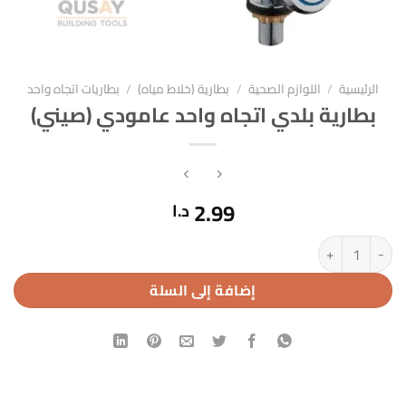
الرئيسية
/
اللوازم الصحية
/
بطارية (خلاط مياه)
/
بطاريات اتجاه واحد
بطارية بلدي اتجاه واحد عامودي (صيني)
2.99
د.ا
كمية بطارية بلدي اتجاه واحد عامودي (صيني)
إضافة إلى السلة