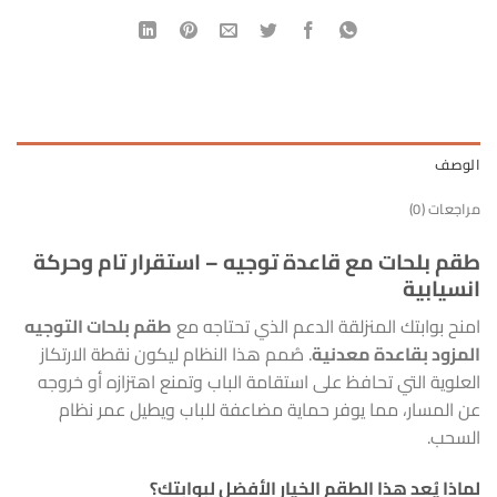
الوصف
مراجعات (0)
طقم بلحات مع قاعدة توجيه – استقرار تام وحركة
انسيابية
امنح بوابتك المنزلقة الدعم الذي تحتاجه مع
طقم بلحات التوجيه
المزود بقاعدة معدنية
. صُمم هذا النظام ليكون نقطة الارتكاز
العلوية التي تحافظ على استقامة الباب وتمنع اهتزازه أو خروجه
عن المسار، مما يوفر حماية مضاعفة للباب ويطيل عمر نظام
السحب.
لماذا يُعد هذا الطقم الخيار الأفضل لبوابتك؟