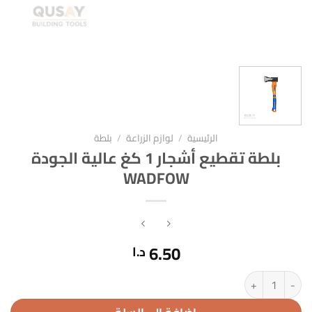
الرئيسية
/
لوازم الزراعة
/
بلطة
بلطة تقطيع أشجار 1 كغ عالية الجودة
WADFOW
6.50
د.ا
كمية بلطة تقطيع أشجار 1 كغ عالية الجودة WADFOW