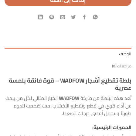
إضافة إلى السلة
الوصف
مراجعات (0)
بلطة تقطيع أشجار WADFOW – قوة فائقة بلمسة
عصرية
تُعد هذه البلطة من ماركة
WADFOW
الخيار المثالي لكل من يبحث
عن أداء قوي في قطع وتقطيع الأخشاب، حيث صُممت لتدوم
طويلاً وتتحمل أقصى درجات الضغط.
المميزات الرئيسية: