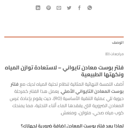
الوصف
مراجعات (0)
فلتر بوست معادن تايواني – لاستعادة توازن المياه
ونكهتها الطبيعية
أضف اللمسة النهائية المثالية لنظام تحلية المياه لديك مع
فلتر
بوست المعادن التايواني الأصلي
. يعمل هذا الفلتر كمرحلة
حيوية تلي عملية التنقية الأساسية (RO)، حيث يقوم بإعادة غرس
المعادن الضرورية التي يفقدها الماء أثناء التحلية، مما يمنحك
كوب مياه صحي، متوازن، ومنعش.
لماذا يعد فلتر بوست المعادن إضافة ضرورية لجهازك؟