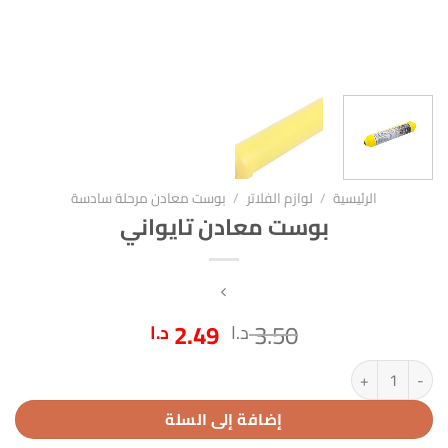
الرئيسية
/
لوازم الفلاتر
/
بوست معادن مرحلة سادسة
بوست معادن تايواني
السعر
السعر
2.49
3.50
د.ا
د.ا
الأصلي
الحالي
كمية بوست معادن تايواني
هو:
هو:
3.50 د.ا.
2.49 د.ا.
إضافة إلى السلة