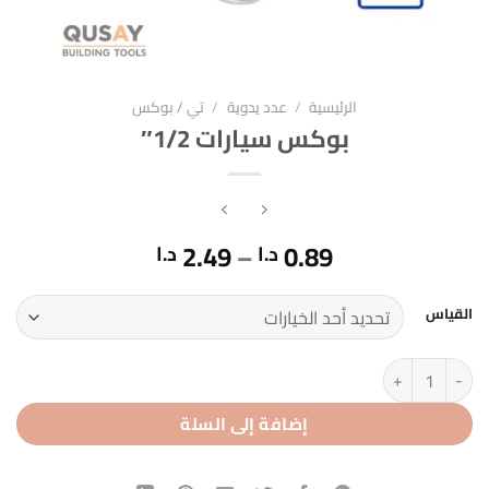
الرئيسية
/
عدد يدوية
/
تي / بوكس
بوكس سيارات 1/2″
نطاق
2.49
–
0.89
د.ا
د.ا
السعر:
من
القياس
خلال
كمية بوكس سيارات 1/2"
إضافة إلى السلة