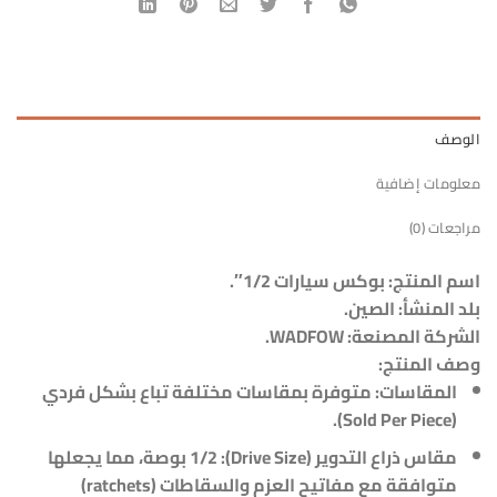
الوصف
معلومات إضافية
مراجعات (0)
اسم المنتج: بوكس سيارات 1/2″.
بلد المنشأ: الصين.
الشركة المصنعة: WADFOW.
وصف المنتج:
المقاسات: متوفرة بمقاسات مختلفة تباع بشكل فردي
(Sold Per Piece).
مقاس ذراع التدوير (Drive Size): 1/2 بوصة، مما يجعلها
متوافقة مع مفاتيح العزم والسقاطات (ratchets)