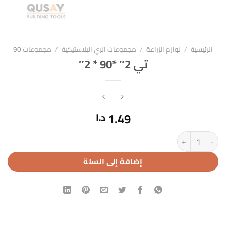
الرئيسية
/
لوازم الزراعة
/
مجموعات الري البلاستيكية
/
مجموعات 90
تي 2″ *90 * 2″
1.49
د.ا
كمية تي 2" *90 * 2"
إضافة إلى السلة