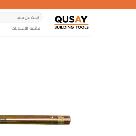
خطي
لمحتوى
البحث
عن:
قائمة الاعجابات