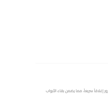
رور إغلاقاً سريعاً، مما يضمن بقاء الأبواب