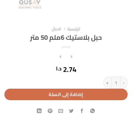
الرئيسية
/
الحبال
حبل بلاستيك 6ملم 50 متر
2.74
د.ا
كمية حبل بلاستيك 6ملم 50 متر
إضافة إلى السلة