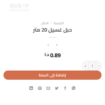
الرئيسية
/
الحبال
حبل غسيل 20 متر
0.89
د.ا
كمية حبل غسيل 20 متر
إضافة إلى السلة