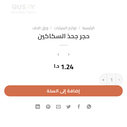
الرئيسية
/
لوازم السيارات
/
ورق الحف
حجر جحذ السكاكين
1.24
د.ا
كمية حجر جحذ السكاكين
إضافة إلى السلة