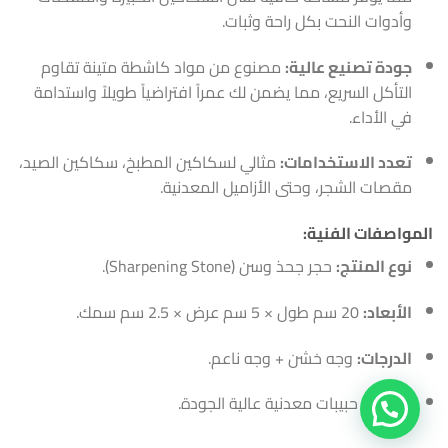
وأدوات النحت بكل راحة وثبات.
جودة تصنيع عالية:
مصنوع من مواد كاشطة متينة تقاوم
التأكل السريع، مما يضمن لك عمراً افتراضياً طويلاً واستدامة
في الأداء.
تعدد الاستخدامات:
مثالي لسكاكين المطبخ، سكاكين الصيد،
مقصات الشجر، وحتى الأزاميل المعدنية.
المواصفات الفنية:
نوع المنتج:
حجر جحذ وسن (Sharpening Stone).
الأبعاد:
20 سم طول × 5 سم عرض × 2.5 سم سمك.
الدرجات:
وجه خشن + وجه ناعم.
الخامة:
حبيبات معدنية عالية الجودة.