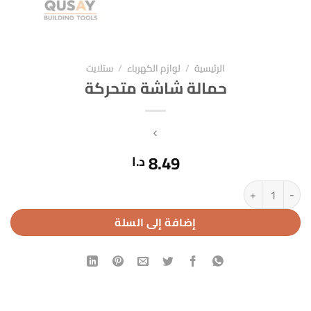
الرئيسية
/
لوازم الكهرباء
/
ستلايت
حمالة شاشة متحركة
8.49
د.ا
كمية حمالة شاشة متحركة
إضافة إلى السلة