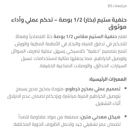
مراجعات (0)
حنفية ستيم (بخار) 1/2 بوصة – تحكم عملي وأداء
موثوق
تعتبر
حنفية الستيم مقاس 1/2 بوصة
حلاً اقتصادياً وفعالاً
للتحكم في تدفق المياه والبخار في الأنظمة المنزلية والورش.
تتميز بتصميم “حنفية” كلاسيكي يسهل عملية تصريف السوائل
وتوصيل الخراطيم، مما يجعلها مثالية لاستخدامات غسيل
السيارات، الحدائق، والوصلات الصناعية الخفيفة.
المميزات الرئيسية:
تصميم عملي بمخرج خرطوم:
مزودة بمخرج مدرج يسمح
بتوصيل الخراطيم المرنة مباشرة وبإحكام لضمان عدم الانزلاق
أثناء التشغيل.
هيكل معدني متين:
مصنعة من مواد مقاومة للصدأ
لضمان عمر تشغيلي جيد وتحمل الظروف الجوية المختلفة.