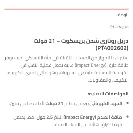
الوصف
مراجعات (0)
دريل روتاري شحن بريسكوت – 21 فولت
(PT4002602)
يعتبر هذا الجهاز من المعدات الثقيلة في فئة اللاسلكي، حيث يوفر
طاقة طرق (Impact Energy) عالية تجعل عملية الثقب في
الخرسانة المسلحة غاية في السهولة، وهو مثالي لفنيي الكهرباء،
التكييف، والمقاولات.
المواصفات التقنية:
الجهد الكهربائي:
يعمل بنظام
21 فولت
لأداء صناعي متين.
طاقة الصدم (Impact Energy):
تبلغ
2.5 جول
، مما يضمن
قوة اختراق هائلة في المواد الصلبة.