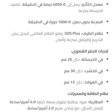
معدل التأثير:
يصل إلى
0-4000 نبضة في الدقيقة
، لتفتيت
الخرسانة بسرعة.
السرعة بدون حمل:
0-1000 دورة في الدقيقة
.
نظام الظرف:
SDS Plus
، وهو النظام العالمي لتبديل ريش
التخريم والإزميل بسرعة وأمان.
قدرات الحفر القصوى:
في الخرسانة:
حتى
26 مم
.
في الخشب:
حتى
30 مم
.
في الفولاذ:
حتى
13 مم
.
نظام الطاقة والمميزات:
البطارية:
مزود ببطارية ليثيوم بسعة كبيرة
4.0 أمبير/ساعة
للعمل الشاق، مع شاحن سريع
2.0 أمبير/ساعة
.