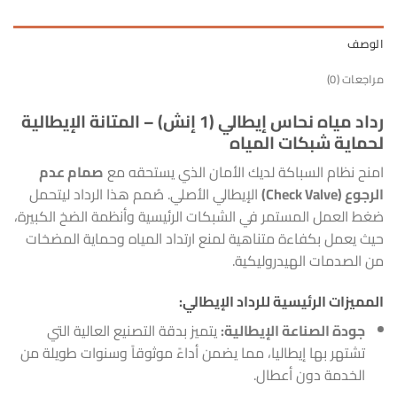
الوصف
مراجعات (0)
رداد مياه نحاس إيطالي (1 إنش) – المتانة الإيطالية
لحماية شبكات المياه
امنح نظام السباكة لديك الأمان الذي يستحقه مع
صمام عدم
الرجوع (Check Valve)
الإيطالي الأصلي. صُمم هذا الرداد ليتحمل
ضغط العمل المستمر في الشبكات الرئيسية وأنظمة الضخ الكبيرة،
حيث يعمل بكفاءة متناهية لمنع ارتداد المياه وحماية المضخات
من الصدمات الهيدروليكية.
المميزات الرئيسية للرداد الإيطالي:
جودة الصناعة الإيطالية:
يتميز بدقة التصنيع العالية التي
تشتهر بها إيطاليا، مما يضمن أداءً موثوقاً وسنوات طويلة من
الخدمة دون أعطال.