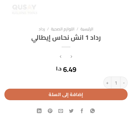
الرئيسية
/
اللوازم الصحية
/
رداد
رداد 1 انش نحاس إيطالي
6.49
د.ا
كمية رداد 1 انش نحاس إيطالي
إضافة إلى السلة