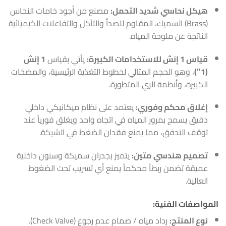
هيكل نحاسي شديد التحمل:
مصنع من أجود خامات النحاس
(Brass) السميك، المقاوم للصدأ والتآكل والتفاعلات الكيميائية
الناتجة عن ملوحة المياه.
قياس 1 إنش للاستخدامات الكبيرة:
يأتي بقياس
1 إنش
(1″)
، وهو الحجم المثالي لخطوط التغذية الرئيسية، والمضخات
الكبيرة، وأنظمة الري المتطورة.
إغلاق محكم وفوري:
يعتمد على نظام ميكانيكي داخلي
دقيق يسمح بمرور المياه في اتجاه واحد ويغلق فورياً عند
توقف التدفق، مما يمنع فقدان الضغط في الشبكة.
تصميم هندسي متين:
يتميز بجدران سميكة وسنون داخلية
عميقة تضمن ربطاً محكماً يمنع أي تسريب تحت الضغوط
العالية.
المواصفات الفنية:
نوع المنتج:
رداد مياه / صمام عدم رجوع (Check Valve).