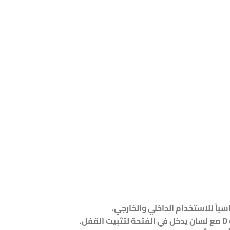
باً للاستخدام الداخلي والخارجي.