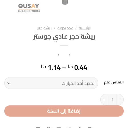
الرئيسية
/
عدد يدوية
/
ريشة حفر
ريشة حجر عادي جوستر
نطاق
1.14
–
0.44
د.ا
د.ا
السعر:
من
القياس ملم
خلال
كمية ريشة حجر عادي جوستر
إضافة إلى السلة