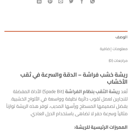
الوصف
معلومات إضافية
مراجعات (0)
ريشة خشب فراشة – الدقة والسرعة في ثقب
الأخشاب
تُعد
ريشة الثقب بنظام الفراشة
(Spade Bit) الأداة المفضلة
للنجارين لعمل ثقوب دائرية نظيفة وواسعة في الألواح الخشبية.
بفضل تصميمها المسطح ورأسها المدبب، توفر هذه الريشة توازناً
مثالياً وسرعة حفر لا تضاهى باستخدام الدرل العادي.
المميزات الرئيسية للريشة: