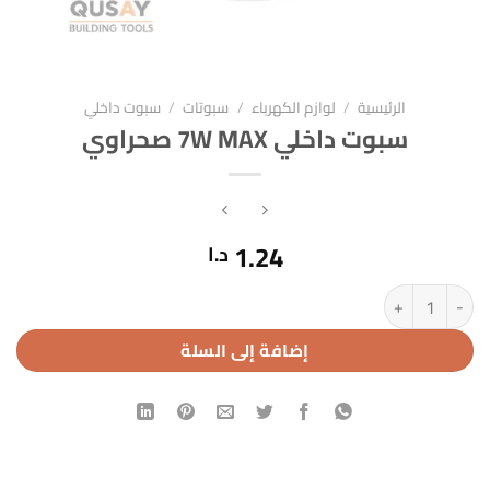
الرئيسية
/
لوازم الكهرباء
/
سبوتات
/
سبوت داخلي
سبوت داخلي 7W MAX صحراوي
1.24
د.ا
كمية سبوت داخلي 7W MAX صحراوي
إضافة إلى السلة