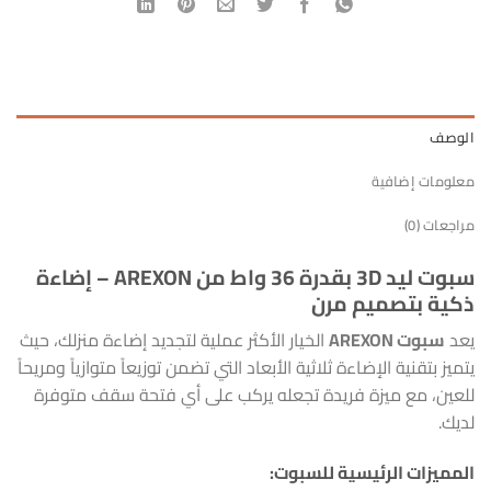
الوصف
معلومات إضافية
مراجعات (0)
سبوت ليد 3D بقدرة 36 واط من AREXON – إضاءة
ذكية بتصميم مرن
يعد
سبوت AREXON
الخيار الأكثر عملية لتجديد إضاءة منزلك، حيث
يتميز بتقنية الإضاءة ثلاثية الأبعاد التي تضمن توزيعاً متوازياً ومريحاً
للعين، مع ميزة فريدة تجعله يركب على أي فتحة سقف متوفرة
لديك.
المميزات الرئيسية للسبوت: