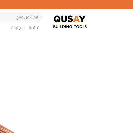
خطي
لمحتوى
البحث
عن:
قائمة الاعجابات