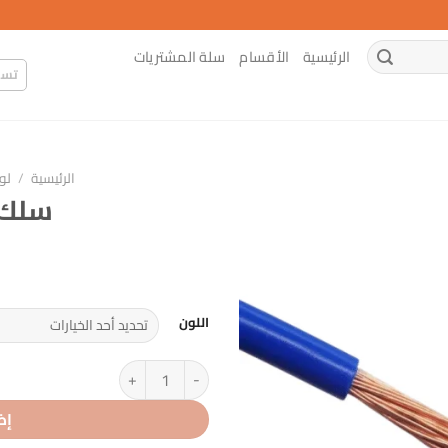
الرئيسية
الأقسام
سلة المشتريات
تسج
الرئيسية
/
لو
سلك 4 ملم مف
اللون
كمية سلك 4 ملم مفرد
إض