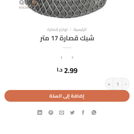
الرئيسية
/
لوازم قصارة
شبك قصارة 17 متر
2.99
د.ا
كمية شبك قصارة 17 متر
إضافة إلى السلة