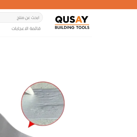
خطي
لمحتوى
البحث
عن:
قائمة الاعجابات