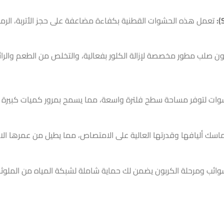
تعمل هذه الحشوات القطنية بكفاءة مضاعفة على حجز الأتربة، الرمل،
 صلب مطور مخصصة لإزالة الكلور بفعالية، والتخلص من الطعم والرائح
ت لتوفر مساحة سطح فلترة واسعة، مما يسمح بمرور كميات كبيرة من 
ماسك أليافها وقدرتها العالية على الامتصاص، مما يطيل من عمرها الا
وائب ومرحلة الكربون يضمن لك حماية شاملة لشبكة المياه من الملوثات 