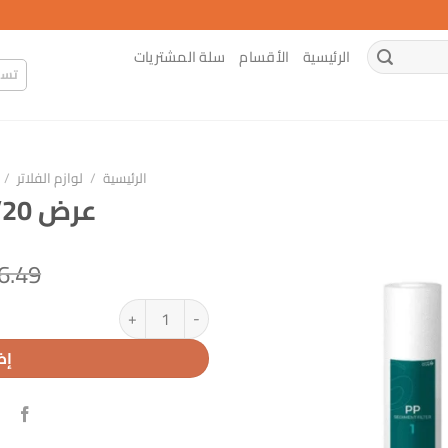
الرئيسية
الأقسام
سلة المشتريات
تسج
الرئيسية
/
لوازم الفلاتر
/
عرض 20″ فيتنامي كامل
6.49
كمية عرض 20" فيتنامي كامل
إض