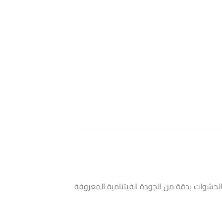
طقم المتكامل المخصص للأنظمة الكبيرة (20 إنش). تم اختيار هذه الحشوات بدقة من الجودة الفيتنامية المعروفة