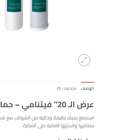
الوصف
مراجعات (0)
عرض الـ 20″ فيتنامي – حماية فائقة ونقاء مضاعف
بمتانتها وقدرتها العالية على الفلترة.