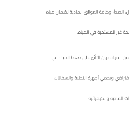
 الصدأ، وكافة العوالق المادية لضمان مياه
ة غير المستحبة في المياه.
المياه دون التأثير على ضغط المياه في
فتراضي ويحمي أجهزة التحلية والسخانات
المادية والكيميائية.