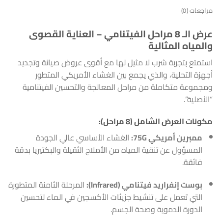
مراجعات (0)
عرض الـ 8 مراحل الفيتنامي – العناية القصوى
والمياه المثالية
استمتع بتجربة شرب لا مثيل لها مع أقوى عروض صيانة وتجديد
أجهزة التحلية، والذي يجمع بين الغشاء الأمريكي المتطور
ومجموعة متكاملة من مراحل المعالجة والتحسين الفيتنامية
“الأصلية”.
مكونات العرض الشامل (8 مراحل):
ممبرين أمريكي 75G:
الغشاء الأساسي عالي الجودة
المسؤول عن تنقية المياه من الأملاح الثقيلة والبكتيريا بدقة
فائقة.
بوست إنفراريد فيتنامي (Infrared):
المرحلة الثامنة المتطورة
التي تعمل على تنشيط جزيئات الأكسجين في الماء لتحسين
الدورة الدموية وصحة الجسم.