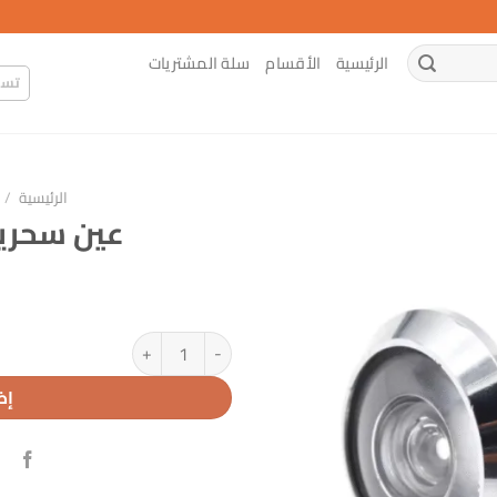
الرئيسية
الأقسام
سلة المشتريات
تسج
الرئيسية
/
عين سحرية 180 درجة
كمية عين سحرية 180 درجة فضي
إض