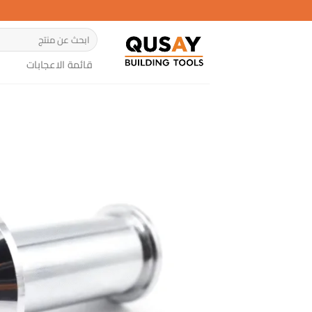
خطي
لمحتوى
البحث
عن:
قائمة الاعجابات