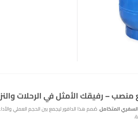
السفري المتكامل
. صُمم هذا الدافور ليجمع بين الحجم العملي والأداء
ة.