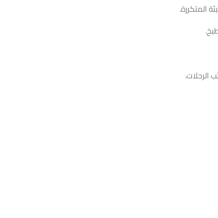
بخ.
 الرحلات.