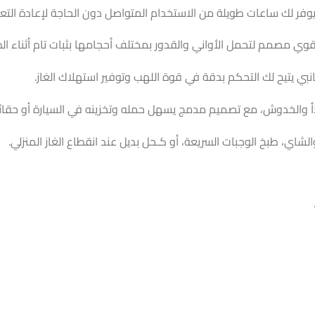
 مصمم لتحمل الأواني والقدور بمختلف أحجامها بثبات تام أثناء الط
ي يتيح لك التحكم بدقة في قوة اللهب وتوفير استهلاك الغاز.
دأ والخدوش، مع تصميم مدمج يسهل حمله وتخزينه في السيارة أو حقائب
شاي، طبخ الوجبات السريعة، أو كـحل بديل عند انقطاع الغاز المنزلي.