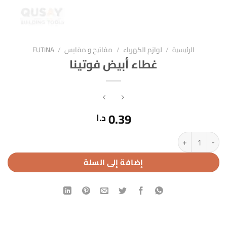
الرئيسية
/
لوازم الكهرباء
/
مفاتيح و مقابس
/
FUTINA
غطاء أبيض فوتينا
0.39
د.ا
كمية غطاء أبيض فوتينا
إضافة إلى السلة