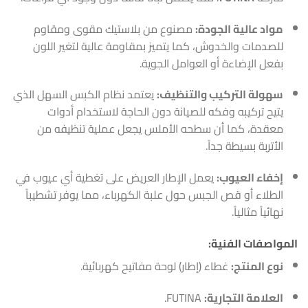
مواد عالية الجودة:
مصنوع من بلاستيك مقوى ومقاوم
للصدمات والخدوش، كما يتميز بمقاومة عالية لتغير اللون
بفعل الإضاءة أو العوامل الجوية.
سهولة التركيب والتنظيف:
يعتمد نظام الكبس السهل الذي
يتيح تركيبه وفكه للصيانة دون الحاجة لاستخدام أدوات
معقدة، كما أن سطحه الأملس يجعل عملية تنظيفه من
الأتربة بسيطة جداً.
إخفاء العيوب:
يعمل الإطار العريض على تغطية أي عيوب في
الطلاء أو قص الجبس حول علبة الكهرباء، مما يوفر تشطيباً
نهائياً مثالياً.
المواصفات الفنية:
نوع المنتج:
غطاء (إطار) لوحة مفاتيح كهربائية.
العلامة التجارية:
FUTINA.