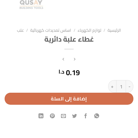
الرئيسية
/
لوازم الكهرباء
/
اساس تمديدات كهربائية
/
علب
غطاء علبة دائرية
0.19
د.ا
كمية غطاء علبة دائرية
إضافة إلى السلة