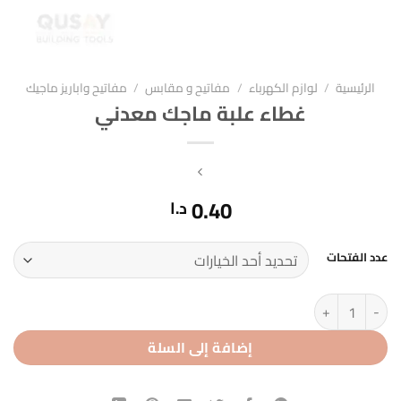
الرئيسية
/
لوازم الكهرباء
/
مفاتيح و مقابس
/
مفاتيح واباريز ماجيك
غطاء علبة ماجك معدني
0.40
د.ا
عدد الفتحات
كمية غطاء علبة ماجك معدني
إضافة إلى السلة