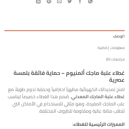
الوصف
معلومات إضافية
مراجعات (0)
غطاء علبة ماجك ألمنيوم – حماية فائقة بلمسة
عصرية
امنح تمديداتك الكهربائية مظهراً احترافياً وحماية تدوم طويلاً مع
غطاء علبة الماجك المعدني
. صُمم هذا الغطاء خصيصاً ليناسب
علب الماجك المفردة، وهو مثالي للاستخدام في الأماكن التي
تتطلب متانة عالية ومقاومة للظروف المختلفة.
المميزات الرئيسية للغطاء: