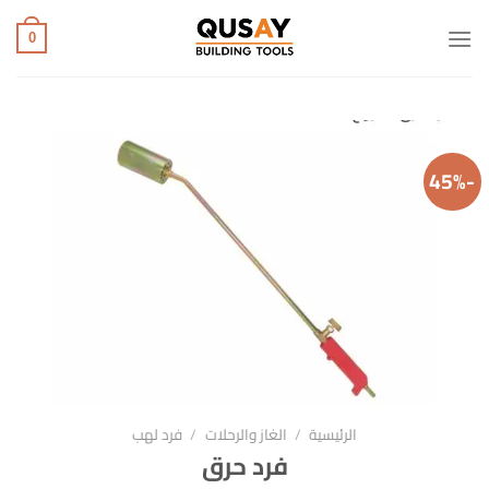
خطي
لمحتوى
0
-45%
الرئيسية
/
الغاز والرحلات
/
فرد لهب
فرد حرق