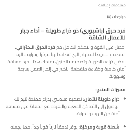
معلومات إضافية
مراجعات (0)
فرد حرق (باشبوري) ذو ذراع طويلة – أداء جبار
للأعمال الشاقة
احصل على القوة والتحكم الكامل مع
فرد الحرق الاحترافي
،
المصمم خصيصاً للمهام التي تتطلب لهباً مركزاً وحرارة عالية.
بفضل ذراعه الطويلة وتصميمه المتين، يمنحك هذا الفرد مسافة
أمان كافية وكفاءة منقطعة النظير في إنجاز العمل بسرعة
وسهولة.
مميزات المنتج:
ذراع طويلة للأمان:
تصميم هندسي بذراع ممتدة تتيح لك
الوصول إلى الأماكن الصعبة والبعيدة مع الحفاظ على مسافة
آمنة من اللهب والحرارة.
شعلة قوية ومركزة:
يوفر تدفقاً نارياً قوياً جداً، مما يجعله