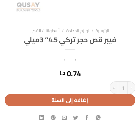
الرئيسية
/
لوازم الحدادة
/
أسطوانات القص
فيبر قص حجر تركي 4.5″ 3ميلي
0.74
د.ا
كمية فيبر قص حجر تركي 4.5" 3ميلي
إضافة إلى السلة