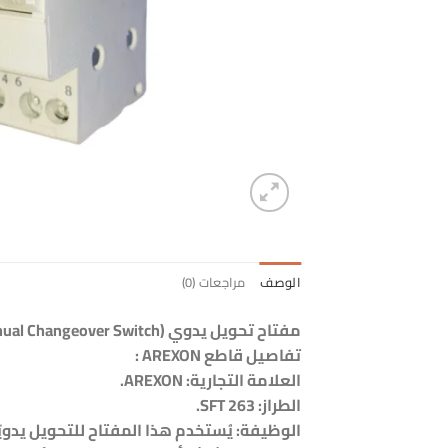
الوصف
مراجعات (0)
مفتاح تحويل يدوي (Manual Changeover Switch)
تفاصيل قاطع AREXON :
العلامة التجارية: AREXON.
الطراز: SFT 263.
الوظيفة: يُستخدم هذا المفتاح للتحويل يدويً