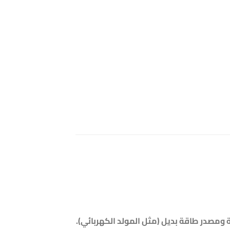
ة ومصدر طاقة بديل (مثل المولد الكهربائي).