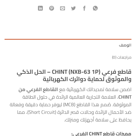
الوصف
مراجعات (0)
قاطع فرعي CHINT (NXB-63 1P) – الحل الذكي
والموثوق لحماية دوائرك الكهربائية
اضمن سلامة تمديداتك الكهربائية مع
القاطع الفرعي من
CHINT
، العلامة التجارية العالمية الرائدة في حلول الطاقة
الموثوقة. صُمم هذا القاطع (MCB) ليوفر حماية دقيقة وفعالة
ضد الأحمال الزائدة وحالات قصر الدائرة (Short Circuit)، مما
يحافظ على سلامة أجهزتك ومنزلك.
مميزات قاطع CHINT الفرعي: