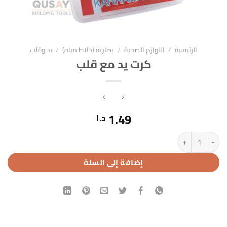
الرئيسية
/
اللوازم الصحية
/
بطارية (خلاط مياه)
/
يد وقلب
كرت يد مع قلب
1.49
د.ا
كمية كرت يد مع قلب
إضافة إلى السلة