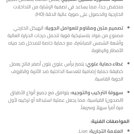
منخفض جداً، مما يساعد في تصفية الإشارة من التداخلات
الخارجية والحصول على صورة عالية الدقة (HD).
تصميم متين ومقاوم للعوامل الجوية:
الهيكل الخارجي
مصنوع من مواد بلاستيكية قوية تتحمل درجات الحرارة العالية
وأشعة الشمس المباشرة، مع حماية خاصة للمدخل ضد مياه
الأمطار والرطوبة.
غطاء حماية علوي:
يتميز برأس علوي بلون أصفر فاتح يعمل
كطبقة حماية إضافية للعدسة الداخلية ضد الأتربة والظروف
الجوية القاسية.
سهولة التركيب والتوجيه:
يتوافق مع جميع أنواع الأطباق
(الصحون) القياسية، مما يجعل عملية استبداله أو تركيبه لأول
مرة أمراً سهلاً وسريعاً.
المواصفات الفنية:
العلامة التجارية:
Lion.