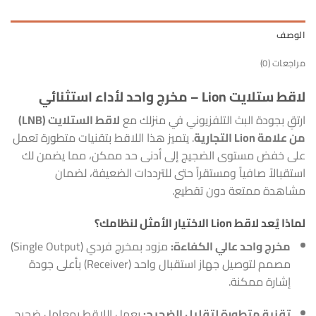
الوصف
مراجعات (0)
لاقط ستلايت Lion – مخرج واحد لأداء استثنائي
ارتقِ بجودة البث التلفزيوني في منزلك مع
لاقط الستلايت (LNB)
من علامة Lion التجارية
. يتميز هذا اللاقط بتقنيات متطورة تعمل
على خفض مستوى الضجيج إلى أدنى حد ممكن، مما يضمن لك
استقبالاً صافياً ومستقراً حتى للترددات الضعيفة، لضمان
مشاهدة ممتعة دون تقطيع.
لماذا يُعد لاقط Lion الاختيار الأمثل لنظامك؟
مخرج واحد عالي الكفاءة:
مزود بمخرج فردي (Single Output)
مصمم لتوصيل جهاز استقبال واحد (Receiver) بأعلى جودة
إشارة ممكنة.
تقنية متطورة لتقليل الضجيج:
يعمل اللاقط بمعامل ضجيج