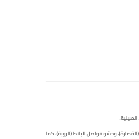
لقصارة)، وحشو فواصل البلاط (الروبة). كما