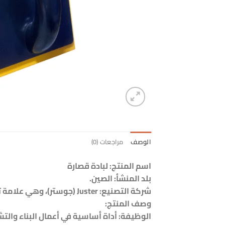
الوصف
مراجعات (0)
اسم المنتج: لبادة قصارة
بلد المنشأ: الصين.
شركة التصنيع: Juster (جوستر)، وهي علامة تجارية عالمية مملوكة لشركة Yiwu Jialide Hardware Tools Co. Ltd. الصينية.
وصف المنتج:
الوظيفة: أداة أساسية في أعمال البناء والتش